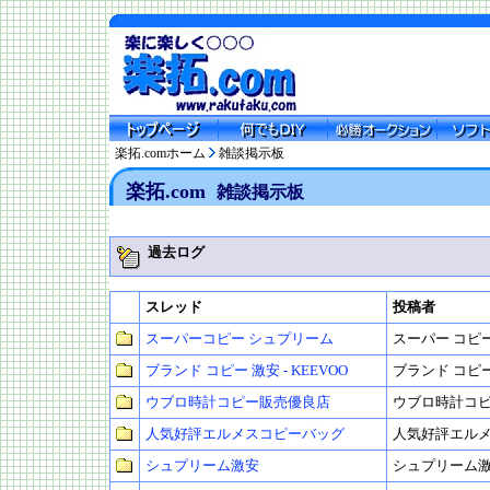
楽拓.comホーム
雑談掲示板
楽拓.com
雑談掲示板
過去ログ
スレッド
投稿者
スーパーコピー シュプリーム
スーパー コピ
ブランド コピー 激安 - KEEVOO
ブランド コピー 
ウブロ時計コピー販売優良店
ウブロ時計コ
人気好評エルメスコピーバッグ
人気好評エル
シュプリーム激安
シュプリーム