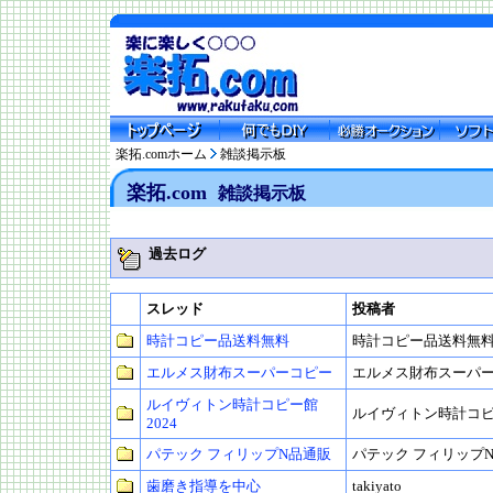
楽拓.comホーム
雑談掲示板
楽拓.com
雑談掲示板
過去ログ
スレッド
投稿者
時計コピー品送料無料
時計コピー品送料無
エルメス財布スーパーコピー
エルメス財布スーパ
ルイヴィトン時計コピー館
ルイヴィトン時計コピー
2024
パテック フィリップN品通販
パテック フィリップ
歯磨き指導を中心
takiyato