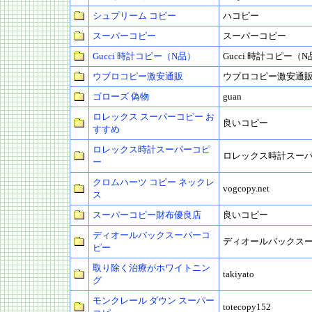
シュプリーム コピー
ハコピー
スーパーコピー
スーパーコピー
Gucci 時計コピー（N品）
Gucci 時計コピー（
ウブロコピー激安通販
ウブロコピー激安通
ゴローズ 偽物
guan
ロレックス スーパーコピー お
良いコピー
すすめ
ロレックス時計スーパーコピ
ロレックス時計スー
ー
クロムハーツ コピー ネックレ
vogcopy.net
ス
スーパーコピー財布優良店
良いコピー
ディオールバックスーパーコ
ディオールバックス
ピー
取り除く治療がホワイトニン
takiyato
グ
モンクレール ダウン スーパー
totecopy152