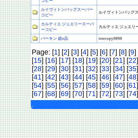
コピー
ルイヴィトンバッグスーパー
ルイヴィトンバッグ
コピー
カルティエ ジュエリースーパ
カルティエ ジュエリ
ーコピー
バーキン 超n品
totecopy9898
Page: [
1
] [
2
] [
3
] [
4
] [
5
] [
6
] [
7
] [
8
] [
9
] 
[
15
] [
16
] [
17
] [
18
] [
19
] [
20
] [
21
] [
22
[
28
] [
29
] [
30
] [
31
] [
32
] [
33
] [
34
] [
35
[
41
] [
42
] [
43
] [
44
] [
45
] [
46
] [
47
] [
48
[
54
] [
55
] [
56
] [
57
] [
58
] [
59
] [
60
] [
61
[
67
] [
68
] [
69
] [
70
] [
71
] [
72
] [
73
] [
74