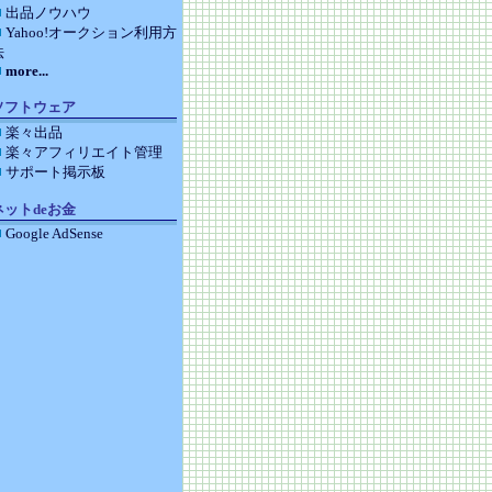
出品ノウハウ
Yahoo!オークション利用方
法
more...
ソフトウェア
楽々出品
楽々アフィリエイト管理
サポート掲示板
ネットdeお金
Google AdSense