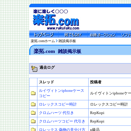
楽拓.comホーム
雑談掲示板
楽拓.com
雑談掲示板
過去ログ
スレッド
投稿者
ルイヴィトンiphoneケース
ルイヴィトンiphoneケ
コピー
ロレックスコピー時計
ロレックスコピー時計
クロムハーツ 代引き
RepKopi
クロムハーツコピー 代引き
RepKopi
ロレックス 偽物の見分け方
n級品