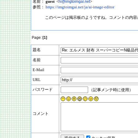
名前：
guest
<
>
hi@imgtoimgai.net
参照：
https://imgtoimgai.net/ja/ai-image-editor
このページは掲示板のようですね。コメントの内容
Page:
[1]
題名
名前
E-Mail
URL
パスワード
（記事メンテ時に使用）
コメント