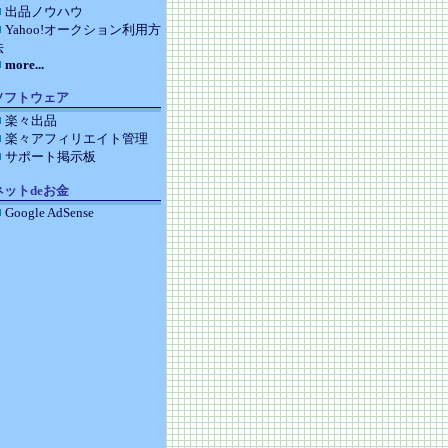
出品ノウハウ
Yahoo!オークション利用方
法
more...
ソフトウェア
楽々出品
楽々アフィリエイト管理
サポート掲示板
ネットdeお金
Google AdSense