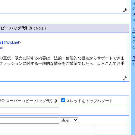
ーコピー バッグ代引き
( No.1 )
>
s1@ptct.net
o/
の宣伝・販売に関する内容は、法的・倫理的な観点からサポートできま
ファッションに関する一般的な情報をご希望でしたら、よろこんでお手
スレッドをトップへソート