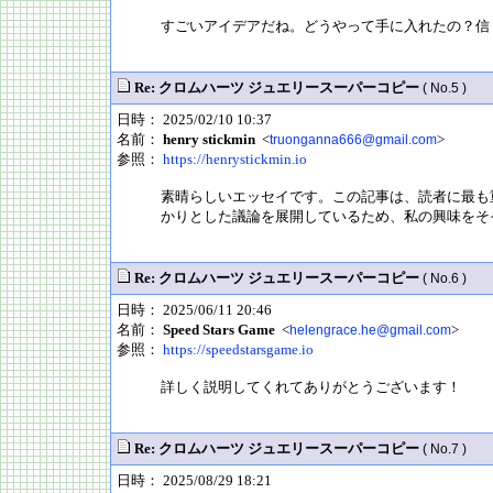
すごいアイデアだね。どうやって手に入れたの？信
Re: クロムハーツ ジュエリースーパーコピー
( No.5 )
日時： 2025/02/10 10:37
名前：
henry stickmin
<
>
truonganna666@gmail.com
参照：
https://henrystickmin.io
素晴らしいエッセイです。この記事は、読者に最も重要な情報
かりとした議論を展開しているため、私の興味をそ
Re: クロムハーツ ジュエリースーパーコピー
( No.6 )
日時： 2025/06/11 20:46
名前：
Speed Stars Game
<
>
helengrace.he@gmail.com
参照：
https://speedstarsgame.io
詳しく説明してくれてありがとうございます！
Re: クロムハーツ ジュエリースーパーコピー
( No.7 )
日時： 2025/08/29 18:21