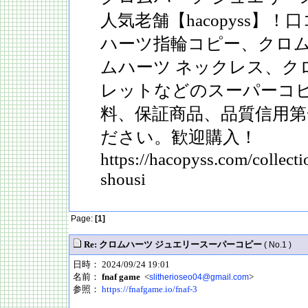
人気老舗【hacopyss】
ハーツ指輪コピー、クロ
ムハーツ ネックレス、ク
レットなどのスーパーコ
料、保証商品、品質信用第
ださい。歓迎購入！
https://hacopyss.com/collect
shousi
Page:
[1]
Re: クロムハーツ ジュエリースーパーコピー
( No.1 )
日時： 2024/09/24 19:01
名前：
fnaf game
<
>
slitherioseo04@gmail.com
参照：
https://fnafgame.io/fnaf-3