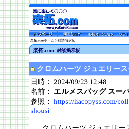
楽拓.comホーム
雑談掲示板
楽拓.com
雑談掲示板
クロムハーツ ジュエリー
日時： 2024/09/23 12:48
名前：
エルメスバッグ スー
参照：
https://hacopyss.com/col
shousi
クロムハーツ ジュエリー