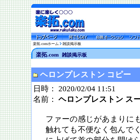
楽拓.comホーム
雑談掲示板
楽拓.com
雑談掲示板
ヘロンプレストン コピー
日時： 2020/02/04 11:51
名前：
ヘロンプレストン ス
ファーの感じがあまりに
触れても不便なく包んで