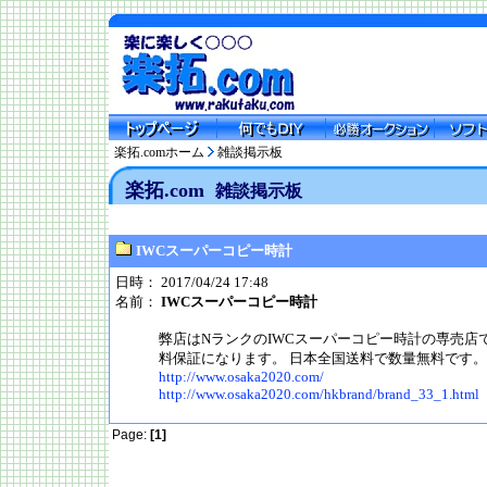
楽拓.comホーム
雑談掲示板
楽拓.com
雑談掲示板
IWCスーパーコピー時計
日時： 2017/04/24 17:48
名前：
IWCスーパーコピー時計
弊店はNランクのIWCスーパーコピー時計の専売店
料保証になります。 日本全国送料で数量無料です。
http://www.osaka2020.com/
http://www.osaka2020.com/hkbrand/brand_33_1.html
Page:
[1]