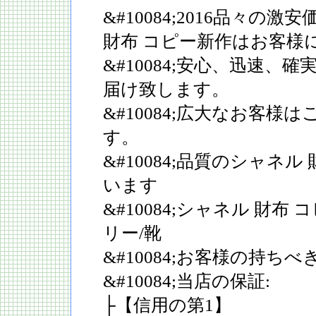
&#10084;2016品々の
財布 コピー新作はお客様
&#10084;安心、迅速、
届け致します。
&#10084;広大なお客様
す。
&#10084;品質のシャネ
います
&#10084;シャネル 財布
リー/靴
&#10084;お客様の持ち
&#10084;当店の保証:
├【信用の第1】