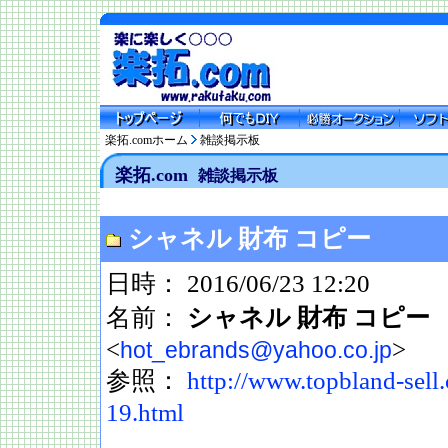
楽拓.comホーム
雑談掲示板
楽拓.com
雑談掲示板
シャネル 財布 コピー
日時： 2016/06/23 12:20
名前：
シャネル 財布 コピー
<
>
hot_ebrands@yahoo.co.jp
参照：
http://www.topbland-sell.
19.html