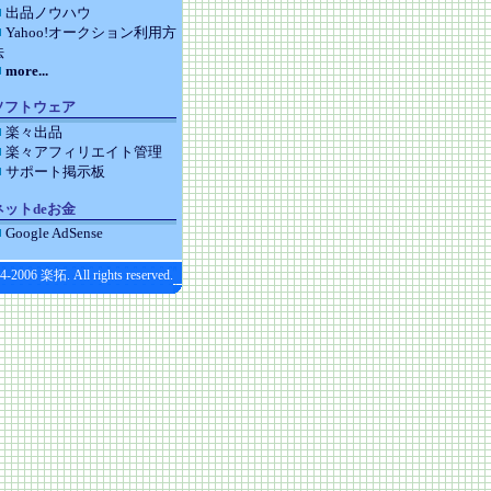
出品ノウハウ
Yahoo!オークション利用方
法
more...
ソフトウェア
楽々出品
楽々アフィリエイト管理
サポート掲示板
ネットdeお金
Google AdSense
4-2006 楽拓. All rights reserved.