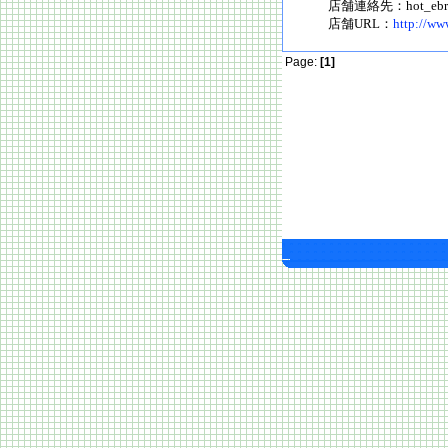
店舗連絡先：hot_ebran
店舗URL：
http://ww
Page:
[1]