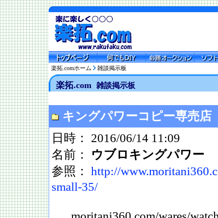
楽拓.comホーム
雑談掲示板
楽拓.com
雑談掲示板
キングパワーコピー専売店
日時： 2016/06/14 11:09
名前：
ウブロキングパワー
参照：
http://www.moritani360.
small-35/
moritani360.com/wares/watc