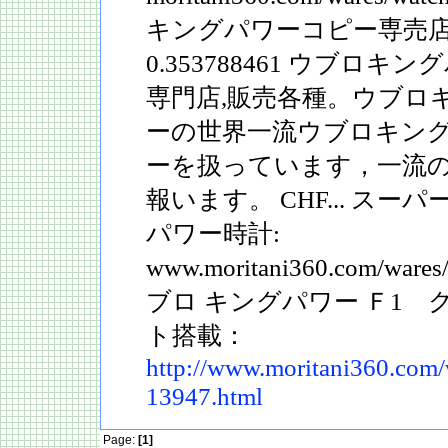
キングパワーコピー専売店です。
0.353788461 ウブロキ
専門店,販売各種。ウブロ
ーの世界一流ウブロキン
ーを扱っています，一流
報います。 CHF... ス
パワー時計:
www.moritani360.com/wares/
ブロ キングパワー Ｆ1
ト搭載：
http://www.moritani360.com/
13947.html
Page:
[1]