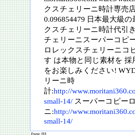
クスチェリーニ時計専売店です。
0.096854479 日本最
クスチェリーニ時計代引き
チェリーニスーパーコピー
ロレックスチェリーニコ
す は本物と同じ素材を 
をお楽しみください! WYD..
リーニ時
計:
http://www.moritani360.c
small-14/
スーパーコピー
ニ:
http://www.moritani360.c
small-14/
Page:
[1]