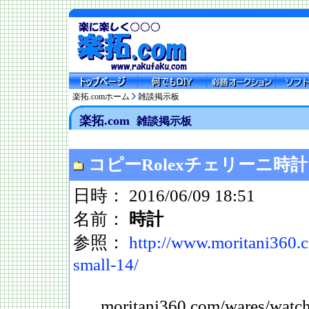
楽拓.comホーム
雑談掲示板
楽拓.com
雑談掲示板
コピーRolexチェリーニ時計
日時： 2016/06/09 18:51
名前：
時計
参照：
http://www.moritani360.
small-14/
moritani360.com/wares/wa