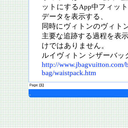
ットにするApp中フィッ
データを表示する、
同時にヴィトンのヴィト
主要な追跡する過程を表
けではありません。
ルイヴィトン シザーバッ
http://www.jbagvuitton.com/b
bag/waistpack.htm
Page:
[1]