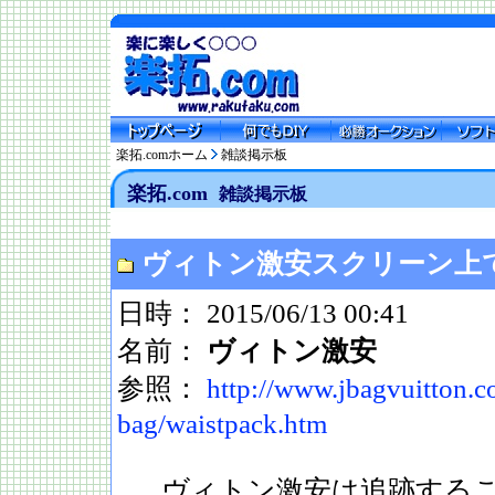
楽拓.comホーム
雑談掲示板
楽拓.com
雑談掲示板
ヴィトン激安スクリーン上
日時： 2015/06/13 00:41
名前：
ヴィトン激安
参照：
http://www.jbagvuitton.c
bag/waistpack.htm
ヴィトン激安は追跡する