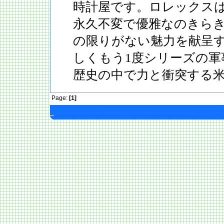
時計屋です。ロレックス
永久不変で優雅なのきら
の限りがない魅力を献呈
しくもう1度シリーズの軍
歴史の中で力と衝突する
Page:
[1]