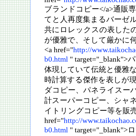
ブランドコピー</a>通販
てと人再度集まるバーゼ
共にロレックスの表した
が優雅で、そして厳かに
<a href="
http://www.taikocha
b0.html
" target="_blan
体現していて伝統と優雅
時計算する傑作を表しが現
ダコピー、パネライスー
計スーパーコピー、シャ
イトリングコピー等を販売
href="
http://www.taikochao.
b0.html
" target="_bla