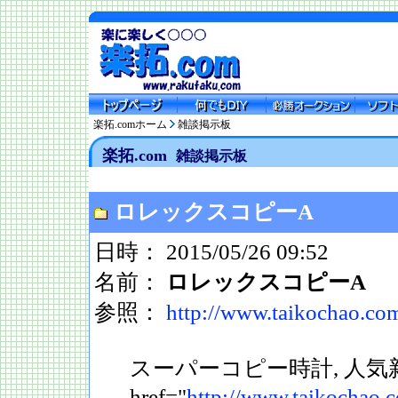
楽拓.comホーム
雑談掲示板
楽拓.com
雑談掲示板
ロレックスコピーA
日時： 2015/05/26 09:52
名前：
ロレックスコピーA
参照：
http://www.taikochao.co
スーパーコピー時計, 人気新
href="
http://www.taikochao.