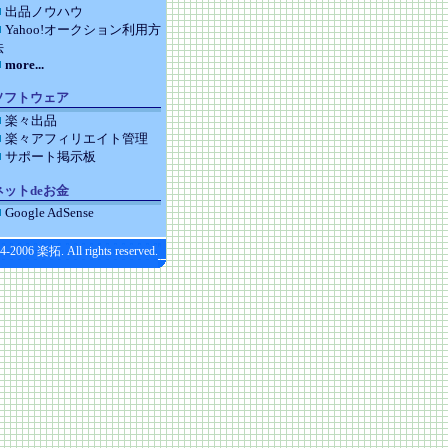
出品ノウハウ
Yahoo!オークション利用方
法
more...
ソフトウェア
楽々出品
楽々アフィリエイト管理
サポート掲示板
ネットdeお金
Google AdSense
4-2006 楽拓. All rights reserved.