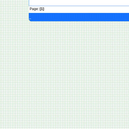
Page:
[1]