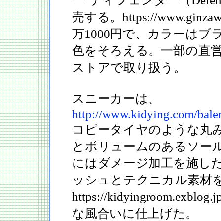
ー“ディフェンダー（Defen
売する。https://www.gin
万1000円で、カラーはブ
色をそろえる。一部の直
ストアで取り扱う。
スニーカーは、
http://www.kidying.com/bale
コピータイヤのような丸
とボリュームのあるソー
にはダメージ加工を施し
ッシュとテクニカル素材
https://kidyingroom.ex
な風合いに仕上げた。