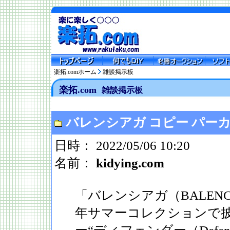
楽拓.comホーム
雑談掲示板
楽拓.com
雑談掲示板
バレンシアガ コピー パー
日時： 2022/05/06 10:20
名前：
kidying.com
「バレンシアガ（BALENCI
年サマーコレクションで