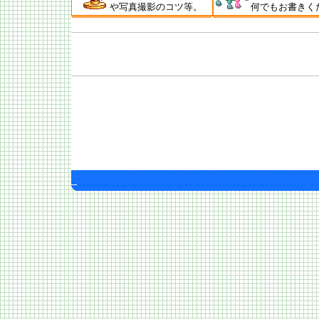
新着情報履歴
や写真撮影のコツ等。
何でもお書きく